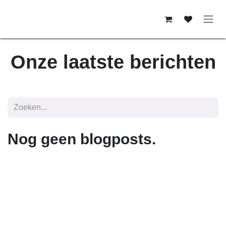
Overslaan naar inhoud
Onze laatste berichten
Nog geen blogposts.