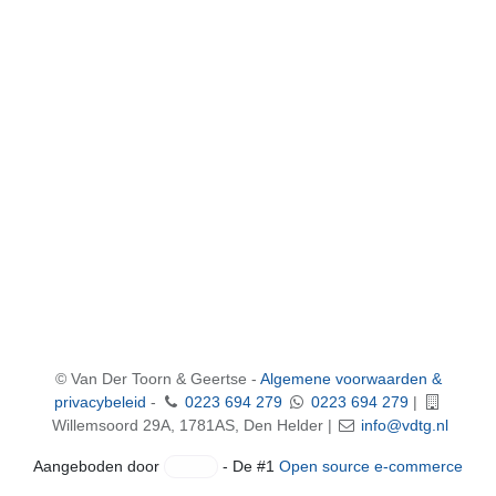
©
Van Der Toorn & Geertse
-
Algemene voorwaarden &
privacybeleid
-
0223 694 279
0223 694 279
|
Willemsoord 29A, 1781AS, Den Helder |
info@vdtg.nl
Aangeboden door
- De #1
Open source e-commerce