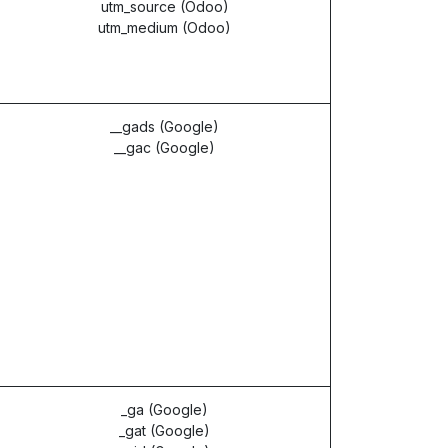
utm_source (Odoo)
utm_medium (Odoo)
__gads (Google)
__gac (Google)
_ga (Google)
_gat (Google)