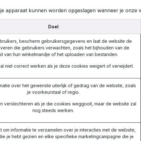
op je apparaat kunnen worden opgeslagen wanneer je onze 
Doel
ebruikers, bescherm gebruikersgegevens en laat de website de
everen die gebruikers verwachten, zoals het bijhouden van de
d van hun winkelmandje of het uploaden van bestanden.
l niet correct werken als je deze cookies weigert of verwijdert.
matie over het gewenste uiterlijk of gedrag van de website, zoals
je voorkeurstaal of regio.
n verslechteren als je die cookies weggooit, maar de website zal
nog steeds werken.
t om informatie te verzamelen over je interacties met de website,
die je hebt gezien en elke specifieke marketingcampagne die je