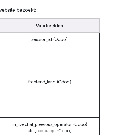
website bezoekt:
Voorbeelden
session_id (Odoo)
frontend_lang (Odoo)
im_livechat_previous_operator (Odoo)
utm_campaign (Odoo)