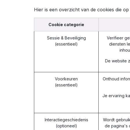
Hier is een overzicht van de cookies die 
Cookie categorie
Sessie & Beveiliging
Verifieer g
(essentieel)
diensten l
inhou
De website za
Voorkeuren
Onthoud infor
(essentieel)
Je ervaring ka
Interactiegeschiedenis
Wordt gebruik
(optioneel)
de pagina's 