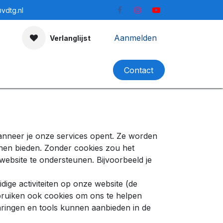
vdtg.nl
Aanmelden
Verlanglijst
ningstijden
Contact
wanneer je onze services opent. Ze worden
nen bieden. Zonder cookies zou het
 website te ondersteunen. Bijvoorbeeld je
ige activiteiten op onze website (de
ebruiken ook cookies om ons te helpen
varingen en tools kunnen aanbieden in de