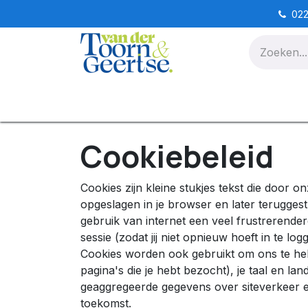
Overslaan naar inhoud
022
Home
Particuliere IT
Cookiebeleid
Cookies zijn kleine stukjes tekst die door
opgeslagen in je browser en later terugge
gebruik van internet een veel frustrerender
sessie (zodat jij niet opnieuw hoeft in te lo
Cookies worden ook gebruikt om ons te help
pagina's die je hebt bezocht), je taal en 
geaggregeerde gegevens over siteverkeer en
toekomst.